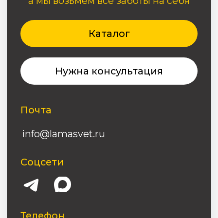
Почта
info@lamasvet.ru
Соцсети
Телефон
8(995)004-46-42
© ЛАМАСВЕТ 2025
Политика конфиденциальности
Разработка сайта MinimalAds