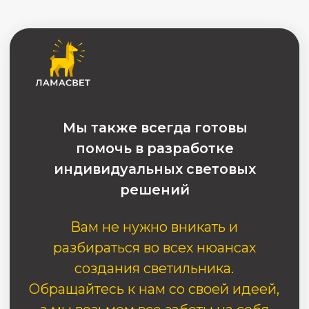
Телефон
Вход
Мы также всегда готовы
помочь в разработке
индивидуальных световых
решений
Вам не нужно вникать и
разбираться во всех нюансах
создания светильника.
Обращайтесь к нам со своей идеей,
а мы возьмем все заботы на себя
Каталог
Нужна консультация