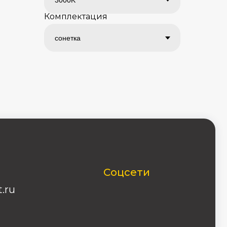
Комплектация
Соцсети
04-46-42