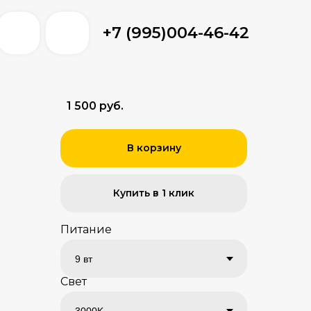
+7 (995)004-46-42
+7 (995)004-46-42
1 500 руб.
В корзину
Купить в 1 клик
Питание
Свет