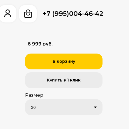
+7 (995)004-46-42
+7 (995)004-46-42
6 999 руб.
В корзину
Купить в 1 клик
Размер