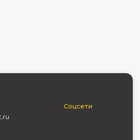
Соцсети
04-46-42